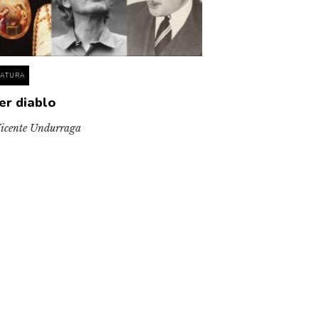
RATURA
er diablo
icente Undurraga