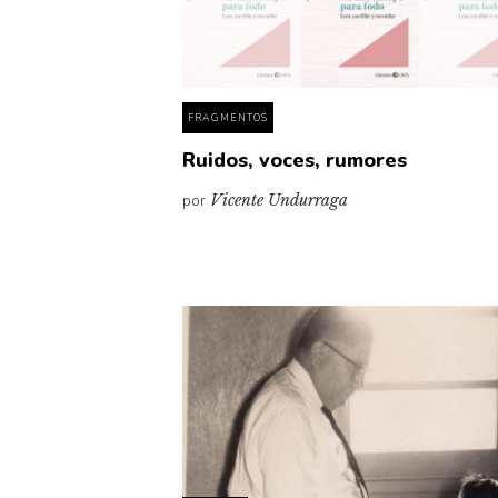
FRAGMENTOS
Ruidos, voces, rumores
por
Vicente Undurraga