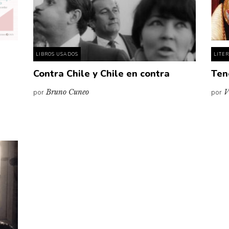
LIBROS USADOS
LITE
Contra Chile y Chile en contra
Ten
por
Bruno Cuneo
por
V