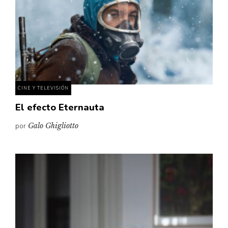
CINE Y TELEVISIÓN
El efecto Eternauta
por
Galo Ghigliotto