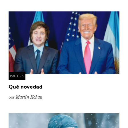
POLÍTICA
Qué novedad
por
Martín Kohan