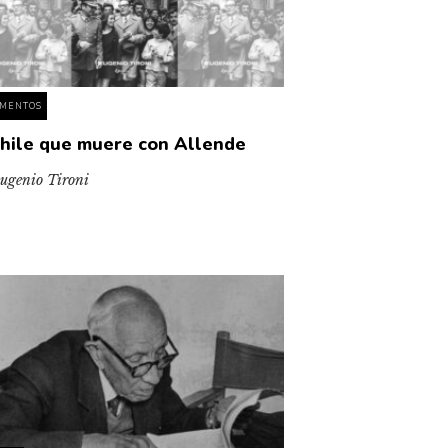
MENTOS
Chile que muere con Allende
ugenio Tironi