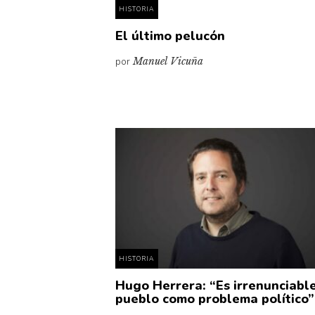
HISTORIA
El último pelucón
por
Manuel Vicuña
HISTORIA
Hugo Herrera: “Es irrenunciable
pueblo como problema político”