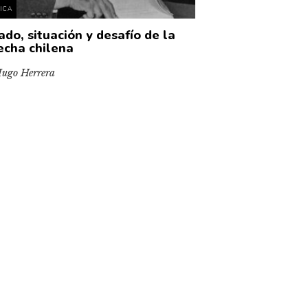
TICA
ado, situación y desafío de la
echa chilena
ugo Herrera