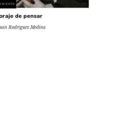
AMIENTO
coraje de pensar
uan Rodríguez Medina