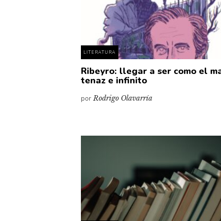
LITERATURA
Ribeyro: llegar a ser como el ma
tenaz e infinito
por
Rodrigo Olavarría