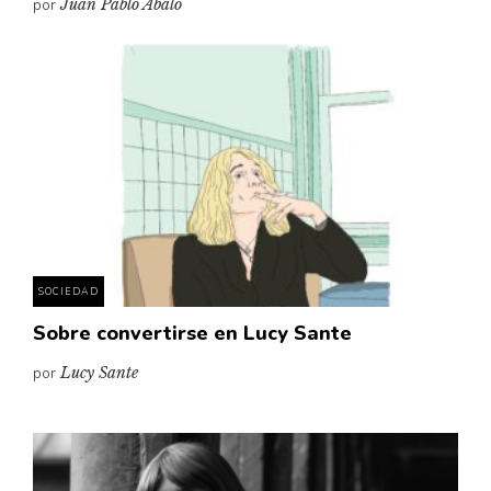
por
Juan Pablo Abalo
SOCIEDAD
Sobre convertirse en Lucy Sante
por
Lucy Sante