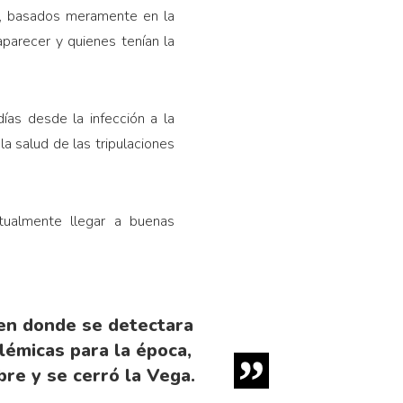
XXI, basados meramente en la
are­cer y quienes tenían la
ías desde la infección a la
la salud de las tripulaciones
tualmente llegar a buenas
 en donde se detectara
lémicas para la época,
re y se cerró la Vega.