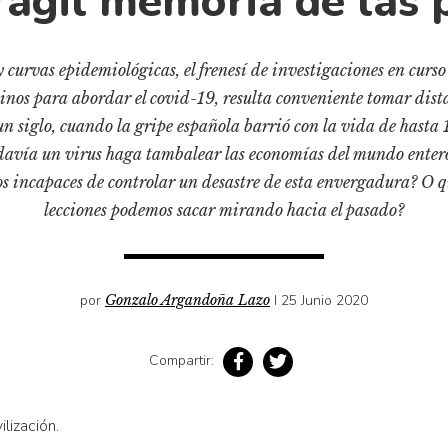
rágil memoria de las
 curvas epidemiológicas, el frenesí de investigaciones en curso
minos para abordar el covid-19, resulta conveniente tomar dist
n siglo, cuando la gripe española barrió con la vida de hasta
davía un virus haga tambalear las economías del mundo entero
mos incapaces de controlar un desastre de esta envergadura? O q
lecciones podemos sacar mirando hacia el pasado?
por
Gonzalo Argandoña Lazo
I 25 Junio 2020
Compartir:
lización.