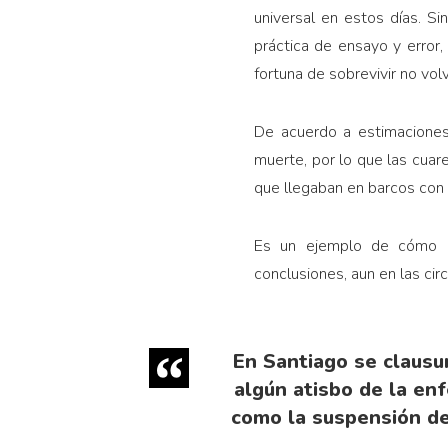
universal en estos días. Si
práctica de ensayo y error
fortuna de sobrevivir no vol
De acuerdo a estimaciones 
muerte, por lo que las cuare
que llegaban en barcos con 
Es un ejemplo de cómo la
conclusiones, aun en las ci
En Santiago se clausu
algún atisbo de la en
como la suspensión de