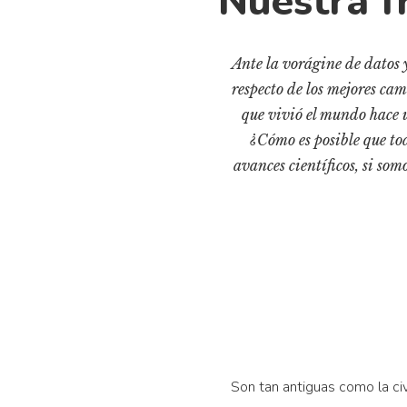
Nuestra f
Ante la vorágine de datos y
respecto de los mejores ca
que vivió el mundo hace u
¿Cómo es posible que to
avances científicos, si so
Son tan antiguas como la civi