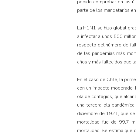
podido comprobar en las úl
parte de los mandatarios en
La H1N1 se hizo global grac
a infectar a unos 500 millo
respecto del nú­mero de fal
de las pandemias más mort
años y más fallecidos que la
En el caso de Chile, la pri
con un impacto moderado. D
ola de contagios, que alca
una tercera ola pandémica, 
diciembre de 1921, que se v
mortalidad fue de 99,7 m
mortalidad. Se estima que d