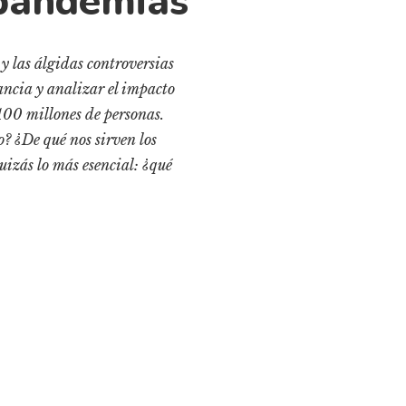
 pandemias
 y las álgidas controversias
ancia y analizar el impacto
 100 millones de personas.
? ¿De qué nos sirven los
uizás lo más esencial: ¿qué