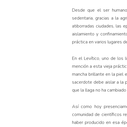
Desde que el ser humano h
sedentaria, gracias a la ag
atiborra­das ciudades, las
aislamiento y confinamient
práctica en varios lugares de
En el Levítico, uno de los 
mención a esta vieja práctic
mancha brillante en la piel 
sacerdote debe aislar a la 
que la llaga no ha cambiado 
Así como hoy presenciamos
comunidad de científicos 
haber producido en esa ép