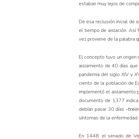
estaban muy lejos de compr
De esa reclusión inicial de
el tiempo de aislación. Así
vez proviene de la palabra
q
El concepto tuvo un origen r
aislamiento de 40 días que 
pandemia del siglo XIV y XV
ciento de la población de Eu
implementó el aislamiento p
documento de 1377 indica q
debían pasar 30 días –
trei
síntomas de la enfermedad.
En 1448, el senado de Vene