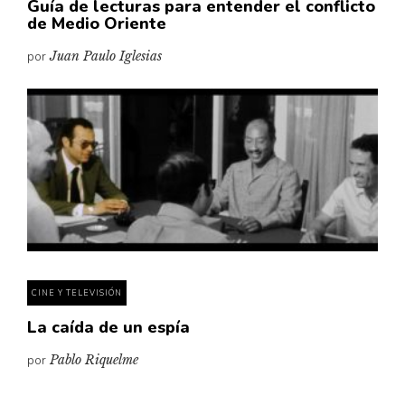
Guía de lecturas para entender el conflicto
de Medio Oriente
por
Juan Paulo Iglesias
CINE Y TELEVISIÓN
La caída de un espía
por
Pablo Riquelme