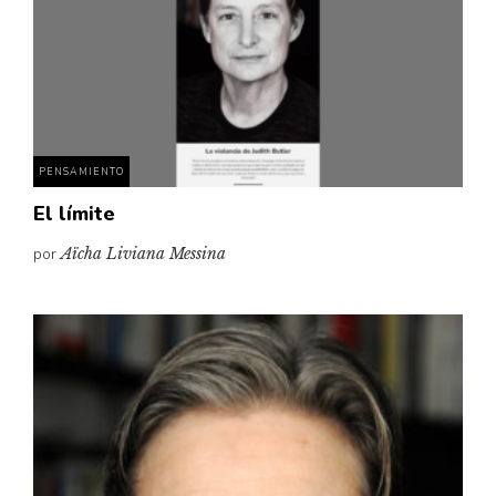
PENSAMIENTO
El límite
por
Aïcha Liviana Messina