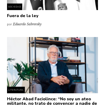
SOCIEDAD
Fuera de la ley
por
Eduardo Sabrovsky
LITERATURA
Héctor Abad Faciolince: “No soy un ateo
militante, no trato de convencer a nadie de