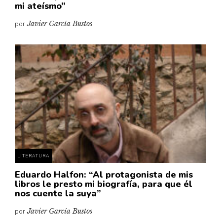
mi ateísmo”
por
Javier García Bustos
LITERATURA
Eduardo Halfon: “Al protagonista de mis
libros le presto mi biografía, para que él
nos cuente la suya”
por
Javier García Bustos