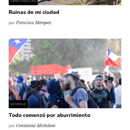
ARTES VISUALES
Ruinas de mi ciudad
por
Francisca Márquez
SOCIEDAD
Todo comenzó por aburrimiento
por
Constanza Michelson