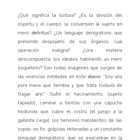
¿Qué significa la tortura? ¿Es la división del
espíritu y el cuerpo, la conversión al sujeto en
mero
detritus
? ¿Un lenguaje denigratorio que
pretende despojarlo de sus órganos, cual
operación maligna? ¿Una materia
descompuesta, los ideales habitando un mero
esqueleto? Son todas imágenes que surgen de
las vivencias exhibidas en este
diario
: “Soy una
pura masa que tiembla y que trata todavía de
tragar aire”. Sufrir el hacinamiento (sujeto
tapiado), caminar a tientas con una capucha
hedionda que cubre el rostro (el juego a la
gallinita ciega), los hervores malolientes de las
sopas; en fin, golpizas reiteradas y un constante
lenguaje denigratorio, que se exacerban en la