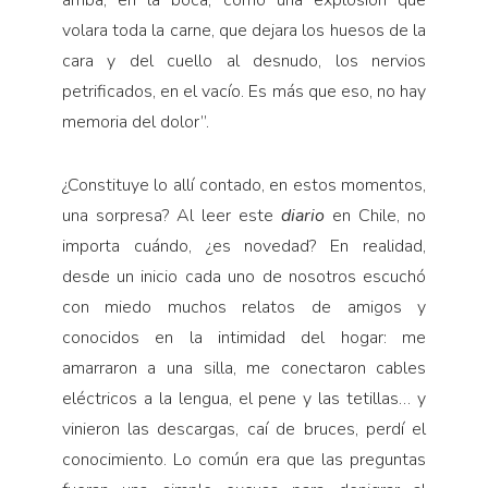
arriba, en la boca, como una explosión que
volara toda la carne, que dejara los huesos de la
cara y del cuello al desnudo, los nervios
petrificados, en el vacío. Es más que eso, no hay
memoria del dolor”.
¿Constituye lo allí contado, en estos momentos,
una sorpresa? Al leer este
diario
en Chile, no
importa cuándo, ¿es novedad? En realidad,
desde un inicio cada uno de nosotros escuchó
con miedo muchos relatos de amigos y
conocidos en la intimidad del hogar: me
amarraron a una silla, me conectaron cables
eléctricos a la lengua, el pene y las tetillas… y
vinieron las descargas, caí de bruces, perdí el
conocimiento. Lo común era que las preguntas