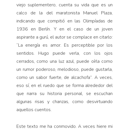
viejo suplementero, cuenta su vida que es un
calco de la del maratonista Manuel Plaza,
indicando que compitió en las Olimpíadas de
1936 en Berlín. Y en el caso de un joven
aspirante a gurú, el autor se complace en citarlo:
“La energía es amor. Es perceptible por los
sentidos. Hugo puede verla, con los ojos
cerrados, como una luz azul, puede oírla como
un rumor poderoso, melodioso, puede gustarla,
como un sabor fuerte, de alcachofa”. A veces,
eso sí, en el ruedo que se forma alrededor del
que narra su historia personal, se escuchan
algunas risas y chanzas, como desvirtuando
aquellos cuentos.
Este texto me ha conmovido. A veces hiere mi