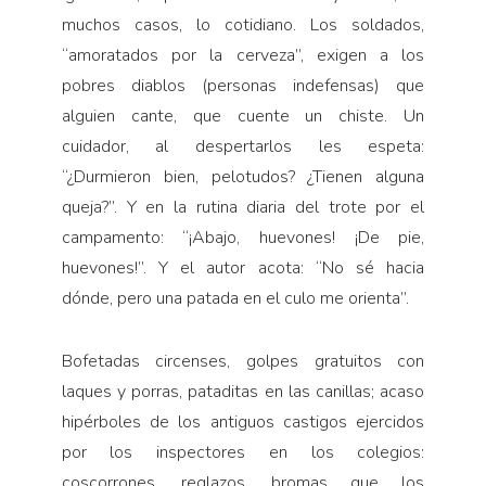
muchos casos, lo cotidiano. Los soldados,
“amoratados por la cerveza”, exigen a los
pobres diablos (personas indefensas) que
alguien cante, que cuente un chiste. Un
cuidador, al despertarlos les espeta:
“¿Durmieron bien, pelotudos? ¿Tienen alguna
queja?”. Y en la rutina diaria del trote por el
campamento: “¡Abajo, huevones! ¡De pie,
huevones!”. Y el autor acota: “No sé hacia
dónde, pero una patada en el culo me orienta”.
Bofetadas circenses, golpes gratuitos con
laques y porras, pataditas en las canillas; acaso
hipérboles de los antiguos castigos ejercidos
por los inspectores en los colegios:
coscorrones, reglazos, bromas que los