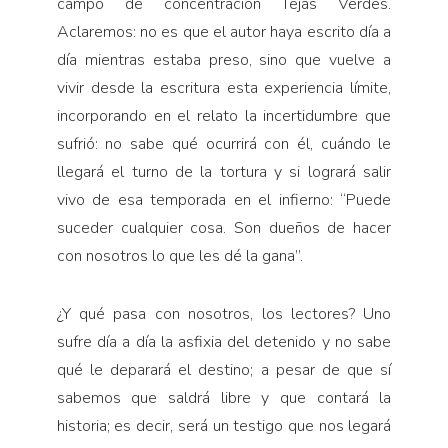
campo de concentración Tejas Verdes.
Aclaremos: no es que el autor haya escrito día a
día mientras estaba preso, sino que vuelve a
vivir desde la escritura esta experiencia límite,
incorporando en el relato la incertidumbre que
sufrió: no sabe qué ocurrirá con él, cuándo le
llegará el turno de la tortura y si logrará salir
vivo de esa temporada en el infierno: “Puede
suceder cualquier cosa. Son dueños de hacer
con nosotros lo que les dé la gana”.
¿Y qué pasa con nosotros, los lectores? Uno
sufre día a día la asfixia del detenido y no sabe
qué le deparará el destino; a pesar de que sí
sabemos que saldrá libre y que contará la
historia; es decir, será un testigo que nos legará