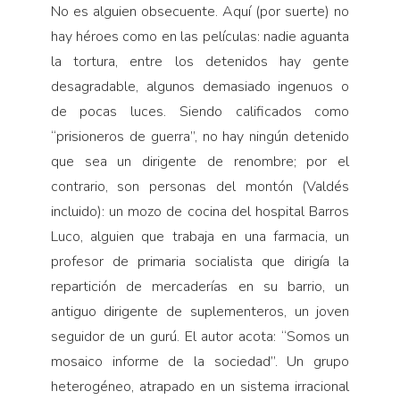
No es alguien obsecuente. Aquí (por suerte) no
hay héroes como en las películas: nadie aguanta
la tortura, entre los detenidos hay gente
desagradable, algunos demasiado ingenuos o
de pocas luces. Siendo calificados como
“prisioneros de guerra”, no hay ningún detenido
que sea un dirigente de renombre; por el
contrario, son personas del montón (Valdés
incluido): un mozo de cocina del hospital Barros
Luco, alguien que trabaja en una farmacia, un
profesor de primaria socialista que dirigía la
repartición de mercaderías en su barrio, un
antiguo dirigente de suplementeros, un joven
seguidor de un gurú. El autor acota: “Somos un
mosaico informe de la sociedad”. Un grupo
heterogéneo, atrapado en un sistema irracional