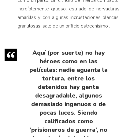
como un parto. Un cilindro de mierda compacto,
increíblemente grueso, estriado de nervaduras
amarillas y con algunas incrustaciones blancas,
granulosas, sale de un orificio estrechísimo”.
Aquí (por suerte) no hay
héroes como en las
películas: nadie aguanta la
tortura, entre los
detenidos hay gente
desagradable, algunos
demasiado ingenuos o de
pocas luces. Siendo
calificados como
‘prisioneros de guerra’, no