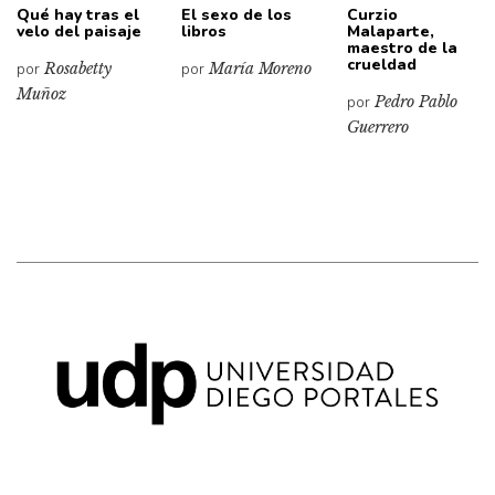
Qué hay tras el
El sexo de los
Curzio
velo del paisaje
libros
Malaparte,
maestro de la
crueldad
por
Rosabetty
por
María Moreno
Muñoz
por
Pedro Pablo
Guerrero