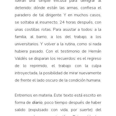
fueran una simple excusa para denigrar al
detenido: dónde están las armas, confiesa el
paradero de tal dirigente. Y en muchos casos,
se soltaba al insurrecto, 24 horas después, con
unas costillas rotas. Para asustar a todos: a la
familia, al barrio, a los del trabajo, a los
universitarios. Y volver a la rutina, como si nada
hubiera pasado. Con el testimonio de Hernán
Valdés se disparan los recuerdos: es el regreso
de lo reprimido, el trabajo con la culpa
introyectada, la posibilidad de mirar nuevamente
de frente el lado oscuro de la condición humana.
Entremos en materia. Este texto está escrito en
forma de
diario
, poco tiempo después de haber
salido (expulsado con vida, por suerte) del