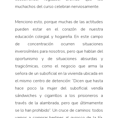
muchachos del curso celebran nerviosamente.
Menciono esto, porque muchas de las actitudes
pueden estar en el corazón de nuestra
educación colegial y hogareña. En este campo
de concentración ocurren situaciones
inverosímiles para nosotros, pero que hablan del
oportunismo y de situaciones absurdas y
tragicómicas, como el negocio que arma la
señora de un suboficial en la vivienda ubicada en
el mismo centro de detención: “Dicen que hasta
hace poco la mujer del suboficial vendía
sándwiches y cigarrillos a los prisioneros a
través de la alambrada, pero que últimamente
se lo han prohibido”. Un cruce de caminos: todos
vamos a comprar berlines al quiosco de la tía,