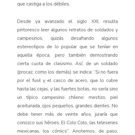
que castiga a los débiles.
Desde ya avanzado el siglo XXI, resulta
pintoresco leer algunos retratos de soldados y
campesinos, quizás desafiando algunos
estereotipos de lo popular que se tenían en
aquella época, pero también demostrando
cierta cuota de clasismo. Así, de un soldado
(procaz, como los demás) se indica: “Si no fuera
por el fusil y el casco de acero, que lo cubre
hasta las cejas, y las fuertes botas, no sería sino
un típico campesino chileno: mestizo, piel
aceitunada, ojos pequeños, grandes dientes. No
debe tener más de veinte años, juraría que
conozco sus héroes. El Colo Colo, las teleseries
mexicanas, los cómics”. Anotemos, de paso,