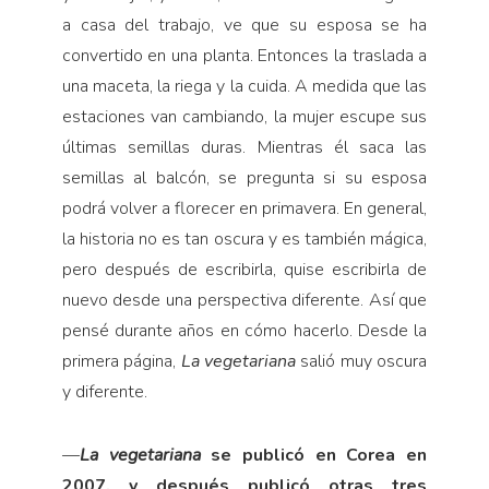
a casa del trabajo, ve que su esposa se ha
convertido en una planta. Entonces la traslada a
una maceta, la riega y la cuida. A medida que las
estaciones van cambiando, la mujer escupe sus
últimas semillas duras. Mientras él saca las
semillas al balcón, se pregunta si su esposa
podrá volver a florecer en primavera. En general,
la historia no es tan oscura y es también mágica,
pero después de escribirla, quise escribirla de
nuevo desde una perspectiva diferente. Así que
pensé durante años en cómo hacerlo. Desde la
primera página,
La vegetariana
salió muy oscura
y diferente.
—
La vegetariana
se publicó en Corea en
2007, y después publicó otras tres