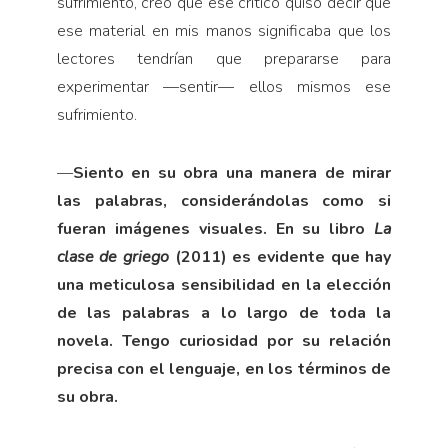
sufrimiento, creo que ese crítico quiso decir que
ese material en mis manos significaba que los
lectores tendrían que prepararse para
experimentar —sentir— ellos mismos ese
sufrimiento.
—
Siento en su obra una manera de mirar
las palabras, considerándolas como si
fueran imágenes visuales. En su libro
La
clase de griego
(2011) es evidente que hay
una meticulosa sensibilidad en la elección
de las palabras a lo largo de toda la
novela. Tengo curiosidad por su relación
precisa con el lenguaje, en los términos de
su obra.