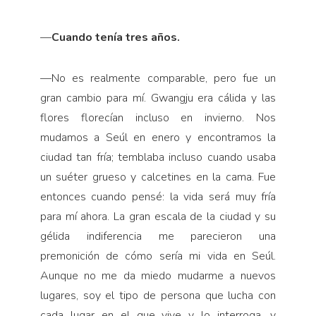
—
Cuando tenía tres años.
—
No es realmente comparable, pero fue un
gran cambio para mí. Gwangju era cálida y las
flores florecían incluso en invierno. Nos
mudamos a Seúl en enero y encontramos la
ciudad tan fría; temblaba incluso cuando usaba
un suéter grueso y calcetines en la cama. Fue
entonces cuando pensé: la vida será muy fría
para mí ahora. La gran escala de la ciudad y su
gélida indiferencia me parecieron una
premonición de cómo sería mi vida en Seúl.
Aunque no me da miedo mudarme a nuevos
lugares, soy el tipo de persona que lucha con
cada lugar en el que vive y lo interroga, y