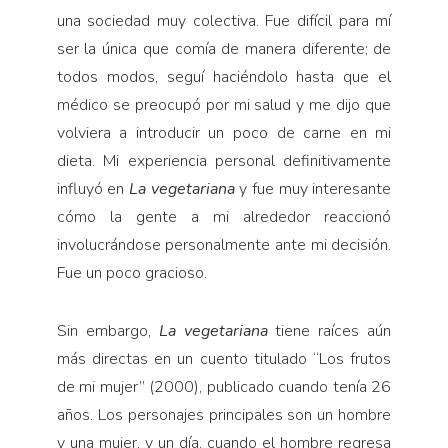
una sociedad muy colectiva. Fue difícil para mí
ser la única que comía de manera diferente; de
todos modos, seguí haciéndolo hasta que el
médico se preocupó por mi salud y me dijo que
volviera a introducir un poco de carne en mi
dieta. Mi experiencia personal definitivamente
influyó en
La vegetariana
y fue muy interesante
cómo la gente a mi alrededor reaccionó
involucrándose personalmente ante mi decisión.
Fue un poco gracioso.
Sin embargo,
La vegetariana
tiene raíces aún
más directas en un cuento titulado “Los frutos
de mi mujer” (2000), publicado cuando tenía 26
años. Los personajes principales son un hombre
y una mujer, y un día, cuando el hombre regresa