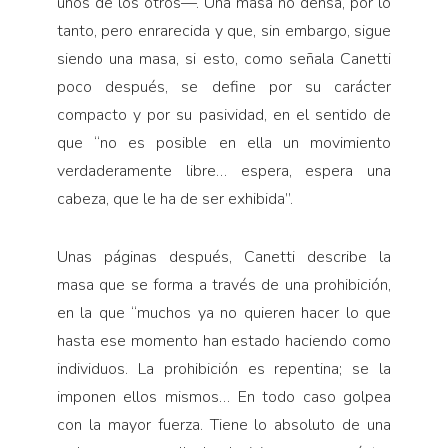
unos de los otros—. Una masa no densa, por lo
tanto, pero enrarecida y que, sin embargo, sigue
siendo una masa, si esto, como señala Canetti
poco después, se define por su carácter
compacto y por su pasividad, en el sentido de
que “no es posible en ella un movimiento
verdaderamente libre… espera, espera una
cabeza, que le ha de ser exhibida”.
Unas páginas después, Canetti describe la
masa que se forma a través de una prohibición,
en la que “muchos ya no quieren hacer lo que
hasta ese momento han estado haciendo como
individuos. La prohibición es repentina; se la
imponen ellos mismos… En todo caso golpea
con la mayor fuerza. Tiene lo absoluto de una