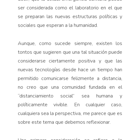
ser considerada como el laboratorio en el que
se preparan las nuevas estructuras políticas y
sociales que esperan a la humanidad.
Aunque, como sucede siempre, existen los
tontos que sugieren que una tal situación puede
considerarse ciertamente positiva y que las
nuevas tecnologías desde hace un tiempo han
permitido comunicarse felizmente a distancia,
no creo que una comunidad fundada en el
“distanciamiento social” sea humana y
políticamente vivible. En cualquier caso,
cualquiera sea la perspectiva, me parece que es
sobre este tema que debemos reflexionar.