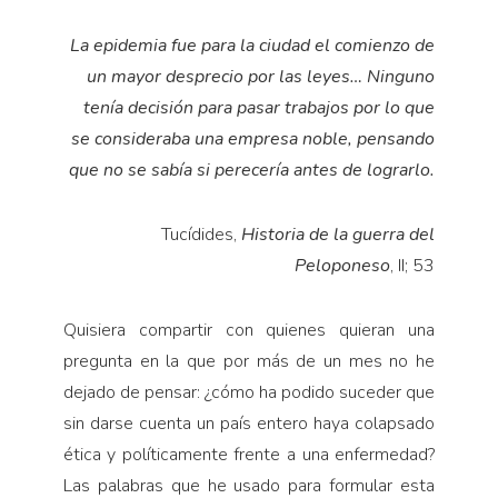
La epidemia fue para la ciudad el comienzo de
un mayor desprecio por las leyes…
N
inguno
tenía decisión para pasar trabajos por lo que
se consideraba una empresa noble, pensando
que no se sabía si perecería antes de lograrlo.
Tucídides,
Historia de la guerra
del
Peloponeso
, II; 53
Quisiera compartir con quienes quieran una
pregunta en la que por más de un mes no he
dejado de pensar: ¿cómo ha podido suceder que
sin darse cuenta un país entero haya colapsado
ética y políticamente frente a una enfermedad?
Las palabras que he usado para formular esta