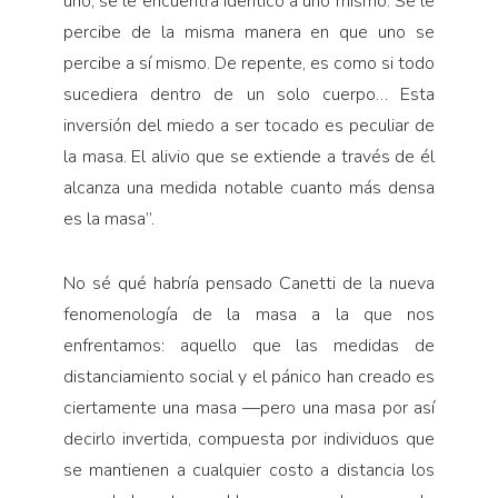
uno, se le encuentra idéntico a uno mismo. Se le
percibe de la misma manera en que uno se
percibe a sí mismo. De repente, es como si todo
sucediera dentro de un solo cuerpo… Esta
inversión del miedo a ser tocado es peculiar de
la masa. El alivio que se extiende a través de él
alcanza una medida notable cuanto más densa
es la masa”.
No sé qué habría pensado Canetti de la nueva
fenomenología de la masa a la que nos
enfrentamos: aquello que las medidas de
distanciamiento social y el pánico han creado es
ciertamente una masa —pero una masa por así
decirlo invertida, compuesta por individuos que
se mantienen a cualquier costo a distancia los