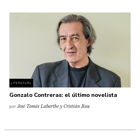
LITERATURA
Gonzalo Contreras: el último novelista
por
José Tomás Labarthe y Cristián Rau