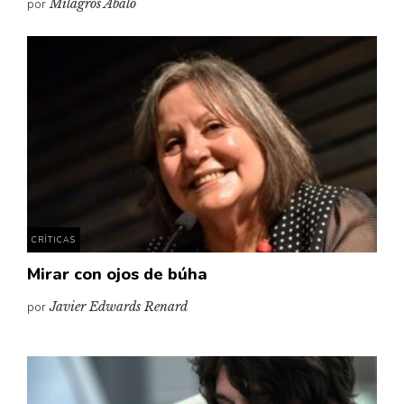
por
Milagros Abalo
CRÍTICAS
Mirar con ojos de búha
por
Javier Edwards Renard