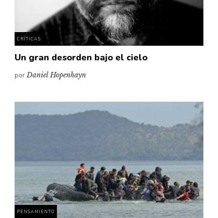
CRÍTICAS
Un gran desorden bajo el cielo
por
Daniel Hopenhayn
PENSAMIENTO