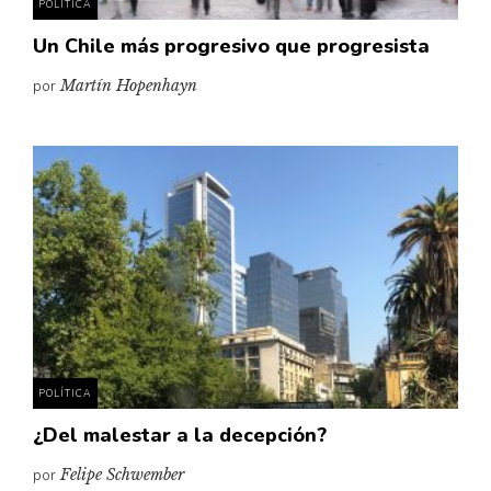
POLÍTICA
Un Chile más progresivo que progresista
por
Martín Hopenhayn
POLÍTICA
¿Del malestar a la decepción?
por
Felipe Schwember