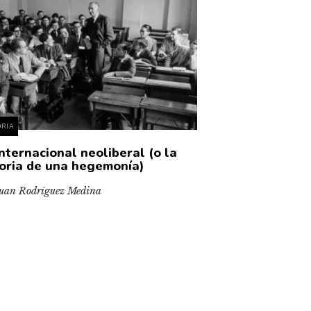
ORIA
Internacional neoliberal (o la
toria de una hegemonía)
uan Rodríguez Medina