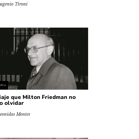
ugenio Tironi
ORIA
viaje que Milton Friedman no
o olvidar
eonidas Montes