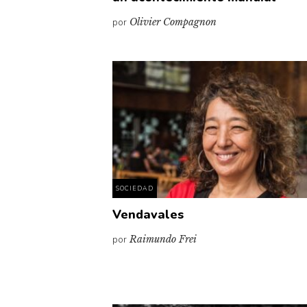
por
Olivier Compagnon
SOCIEDAD
Vendavales
por
Raimundo Frei