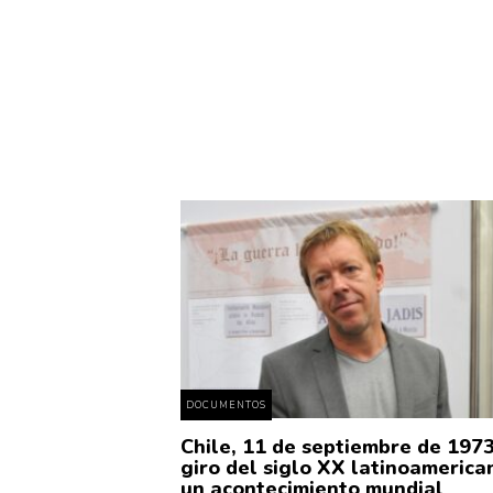
DOCUMENTOS
Chile, 11 de septiembre de 1973
giro del siglo XX latinoamerica
un acontecimiento mundial