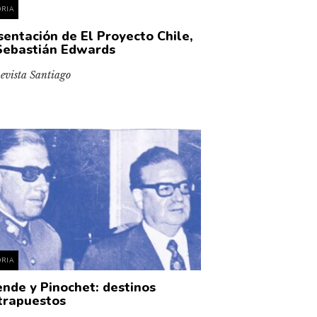
ORIA
sentación de El Proyecto Chile,
Sebastián Edwards
evista Santiago
ORIA
ende y Pinochet: destinos
trapuestos