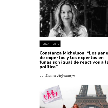
PENSAMIENTO
Constanza Michelson: “Los pan
de expertos y los expertos en
funas son igual de reactivos a l
política”
por
Daniel Hopenhayn