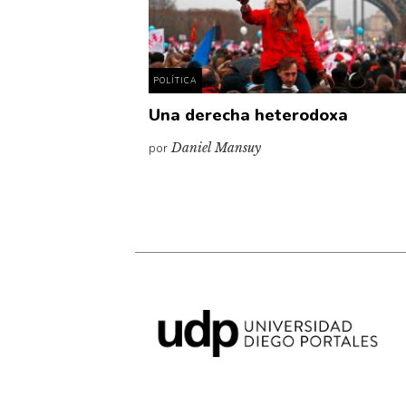
POLÍTICA
Una derecha heterodoxa
por
Daniel Mansuy