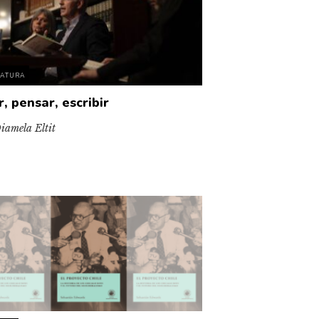
RATURA
, pensar, escribir
iamela Eltit