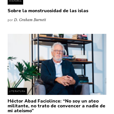
HISTORIA
Sobre la monstruosidad de las islas
por
D. Graham Burnett
LITERATURA
Héctor Abad Faciolince: “No soy un ateo
militante, no trato de convencer a nadie de
mi ateísmo”