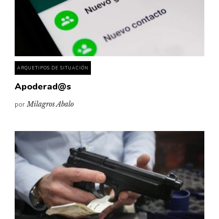
ARQUETIPOS DE SITUACIÓN
Apoderad@s
por
Milagros Abalo