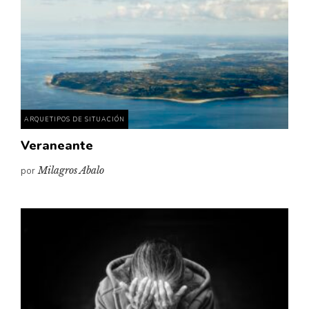
ARQUETIPOS DE SITUACIÓN
Veraneante
por
Milagros Abalo