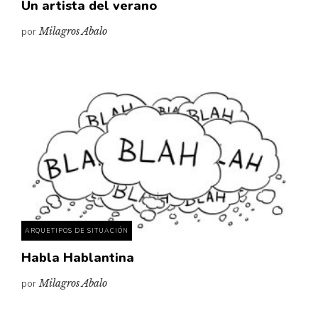
Un artista del verano
por
Milagros Abalo
ARQUETIPOS DE SITUACIÓN
Habla Hablantina
por
Milagros Abalo