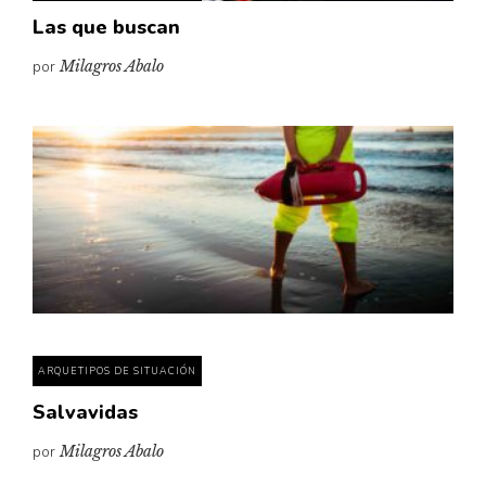
Las que buscan
por
Milagros Abalo
ARQUETIPOS DE SITUACIÓN
Salvavidas
por
Milagros Abalo