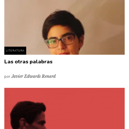
LITERATURA
Las otras palabras
por
Javier Edwards Renard