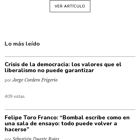
VER ARTÍCULO
Lo más leído
Crisis de la democracia: los valores que el
liberalismo no puede garantizar
por
Jorge Cordero Frigerio
409 vistas.
Felipe Toro Franco: “Bombal escribe como en
una sala de ensayo: todo puede volver a
hacerse”
por
Sebastián Duarte Rojas