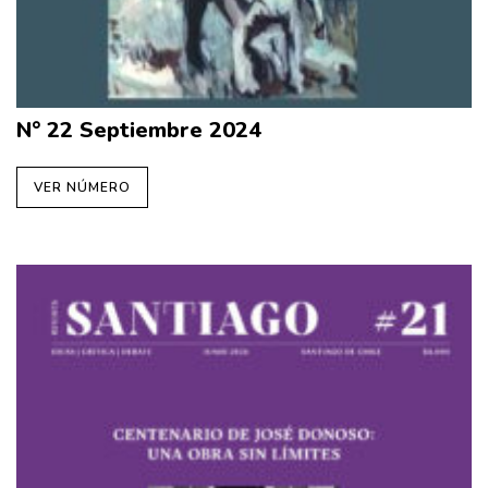
N° 22 Septiembre 2024
VER NÚMERO