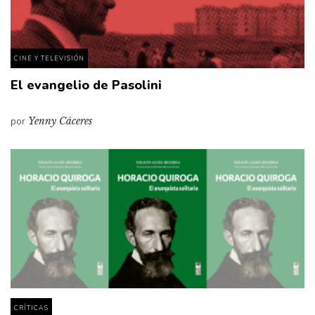
CINE Y TELEVISIÓN
El evangelio de Pasolini
por
Yenny Cáceres
CRÍTICAS