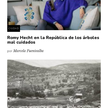
CIUDAD
Romy Hecht en la República de los árboles
mal cuidados
por
Marcela Fuentealba