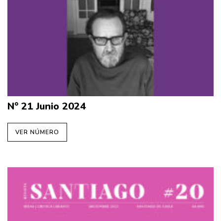
N° 21 Junio 2024
VER NÚMERO