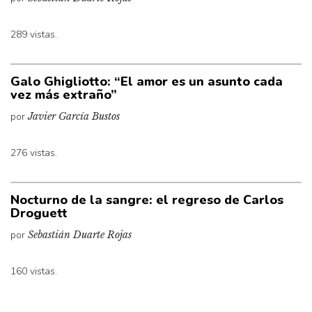
289 vistas.
Galo Ghigliotto: “El amor es un asunto cada
vez más extraño”
por
Javier García Bustos
276 vistas.
Nocturno de la sangre: el regreso de Carlos
Droguett
por
Sebastián Duarte Rojas
160 vistas.