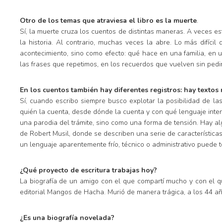
Otro de los temas que atraviesa el libro es la muerte
.
Sí, la muerte cruza los cuentos de distintas maneras. A veces es
la historia. Al contrario, muchas veces la abre. Lo más difí
acontecimiento, sino como efecto: qué hace en una familia, en 
las frases que repetimos, en los recuerdos que vuelven sin pedi
En los cuentos también hay diferentes registros: hay textos
Sí, cuando escribo siempre busco explotar la posibilidad de l
quién la cuenta, desde dónde la cuenta y con qué lenguaje intent
una parodia del trámite, sino como una forma de tensión. Hay a
de Robert Musil, donde se describen una serie de característica
un lenguaje aparentemente frío, técnico o administrativo puede t
¿Qué proyecto de escritura trabajas hoy?
La biografía de un amigo con el que compartí mucho y con el q
editorial Mangos de Hacha. Murió de manera trágica, a los 44 a
¿Es una biografía novelada?